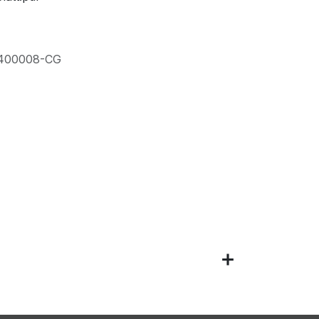
400008-CG