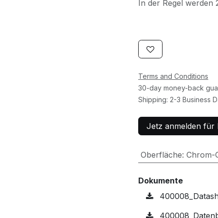
In der Regel werden 
Terms and Conditions
30-day money-back gua
Shipping: 2-3 Business 
Jetz anmelden für 
Oberfläche
:
Chrom-
Dokumente
400008_Datash
400008_Datenbl