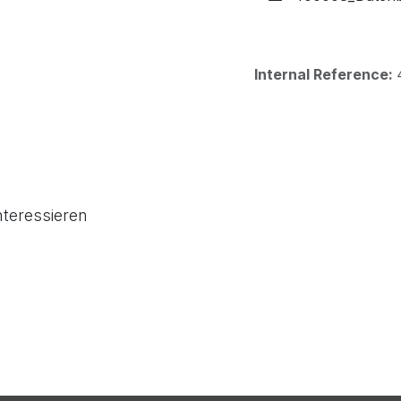
Internal Reference:
nteressieren