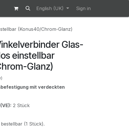
English (UK)
Sign in
instellbar (Konus40/Chrom-Glanz)
inkelverbinder Glas-
os einstellbar
Chrom-Glanz)
w)
sbefestigung mit verdeckten
(VE):
2 Stück
 bestellbar (1 Stück).