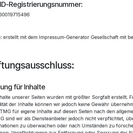
ID-Registrierungsnummer:
60019715496
e: erstellt mit dem Impressum-Generator Gesellschaft mit
ftungsausschluss:
ung für Inhalte
halte unserer Seiten wurden mit größter Sorgfalt erstellt. Fü
lität der Inhalte können wir jedoch keine Gewähr übernehm
 TMG für eigene Inhalte auf diesen Seiten nach den allgem
 sind wir als Diensteanbieter jedoch nicht verpflichtet, ü
mationen zu überwachen oder nach Umständen zu forschen, 
isen. Verpflichtungen zur Entfernung oder Sperrung der 