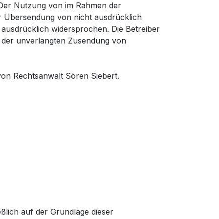
h. Der Nutzung von im Rahmen der
ur Übersendung von nicht ausdrücklich
 ausdrücklich widersprochen. Die Betreiber
lle der unverlangten Zusendung von
von Rechtsanwalt Sören Siebert.
ßlich auf der Grundlage dieser