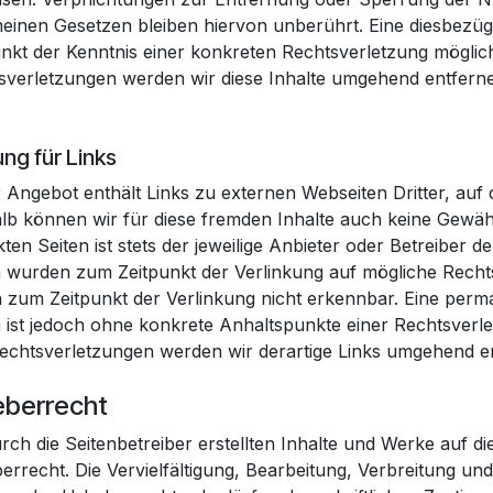
meinen Gesetzen bleiben hiervon unberührt. Eine diesbezügl
unkt der Kenntnis einer konkreten Rechtsverletzung mögl
sverletzungen werden wir diese Inhalte umgehend entfern
ng für Links
 Angebot enthält Links zu externen Webseiten Dritter, auf d
lb können wir für diese fremden Inhalte auch keine Gewäh
kten Seiten ist stets der jeweilige Anbieter oder Betreiber d
n wurden zum Zeitpunkt der Verlinkung auf mögliche Rechts
 zum Zeitpunkt der Verlinkung nicht erkennbar. Eine perman
n ist jedoch ohne konkrete Anhaltspunkte einer Rechtsver
echtsverletzungen werden wir derartige Links umgehend e
eberrecht
urch die Seitenbetreiber erstellten Inhalte und Werke auf d
errecht. Die Vervielfältigung, Bearbeitung, Verbreitung un