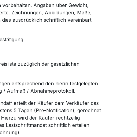
n vorbehalten. Angaben über Gewicht,
werte. Zeichnungen, Abbildungen, Maße,
ies ausdrücklich schriftlich vereinbart
estätigung.
isliste zuzüglich der gesetzlichen
ungen entsprechend den hierin festgelegten
g / Aufmaß / Abnahmeprotokoll.
at“ erteilt der Käufer dem Verkäufer das
estens 5 Tagen (Pre-Notification), gerechnet
erzu wird der Käufer rechtzeitig -
s Lastschriftmandat schriftlich erteilen
ichnung).