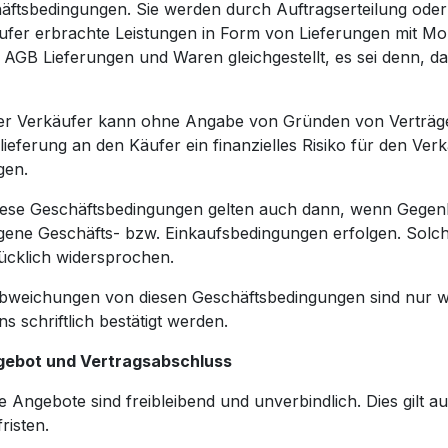
äftsbedingungen. Sie werden durch Auftragserteilung od
̈ufer erbrachte Leistungen in Form von Lieferungen mit Mo
 AGB Lieferungen und Waren gleichgestellt, es sei denn, das
er Verkäufer kann ohne Angabe von Gründen von Verträge
lieferung an den Käufer ein finanzielles Risiko für den Ver
egen.
iese Geschäftsbedingungen gelten auch dann, wenn Gegenbe
igene Geschäfts- bzw. Einkaufsbedingungen erfolgen. Solch
ücklich widersprochen.
bweichungen von diesen Geschäftsbedingungen sind nur wir
s schriftlich bestätigt werden.
gebot und Vertragsabschluss
e Angebote sind freibleibend und unverbindlich. Dies gilt a
fristen.