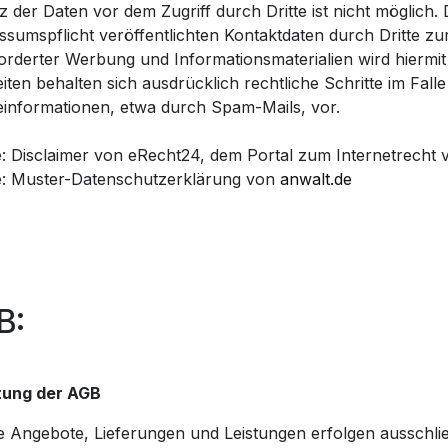
z der Daten vor dem Zugriff durch Dritte ist nicht möglic
ssumspflicht veröffentlichten Kontaktdaten durch Dritte z
orderter Werbung und Informationsmaterialien wird hiermit
eiten behalten sich ausdrücklich rechtliche Schritte im Fa
informationen, etwa durch Spam-Mails, vor.
e: Disclaimer von eRecht24, dem Portal zum Internetrecht 
e: Muster-Datenschutzerklärung von
anwalt.de
B:
ltung der AGB
ie Angebote, Lieferungen und Leistungen erfolgen ausschlie