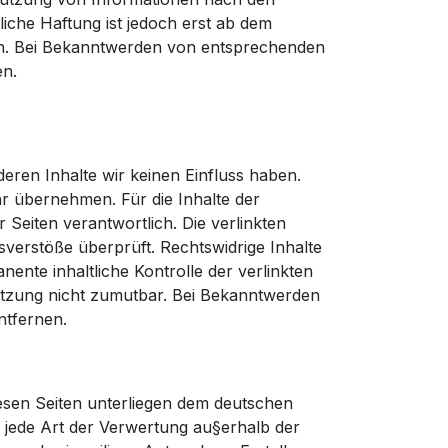
iche Haftung ist jedoch erst ab dem
ich. Bei Bekanntwerden von entsprechenden
en.
eren Inhalte wir keinen Einfluss haben.
r übernehmen. Für die Inhalte der
er Seiten verantwortlich. Die verlinkten
verstöße überprüft. Rechtswidrige Inhalte
ente inhaltliche Kontrolle der verlinkten
letzung nicht zumutbar. Bei Bekanntwerden
ntfernen.
iesen Seiten unterliegen dem deutschen
d jede Art der Verwertung au§erhalb der