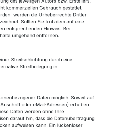
ng des jeweiligen Autors bzw. Erstellers.
cht kommerziellen Gebrauch gestattet.
wurden, werden die Urheberrechte Dritter
eichnet. Sollten Sie trotzdem auf eine
en entsprechenden Hinweis. Bei
halte umgehend entfernen.
einer Streitschlichtung durch eine
ernative Streitbeilegung in
rsonenbezogener Daten möglich. Soweit auf
Anschrift oder eMail-Adressen) erhoben
. Diese Daten werden ohne Ihre
isen darauf hin, dass die Datenübertragung
lücken aufweisen kann. Ein lückenloser