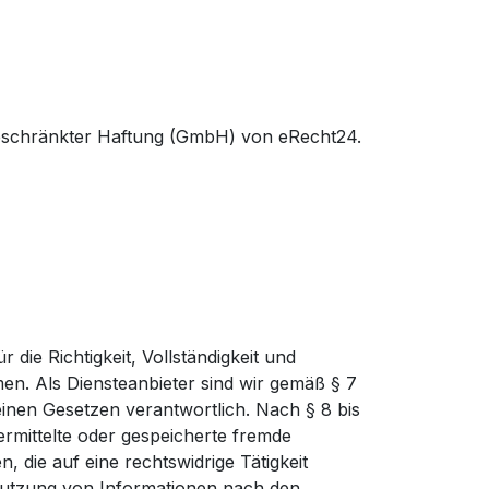
 beschränkter Haftung (GmbH) von eRecht24.
r die Richtigkeit, Vollständigkeit und
en. Als Diensteanbieter sind wir gemäß § 7
einen Gesetzen verantwortlich. Nach § 8 bis
bermittelte oder gespeicherte fremde
die auf eine rechtswidrige Tätigkeit
Nutzung von Informationen nach den