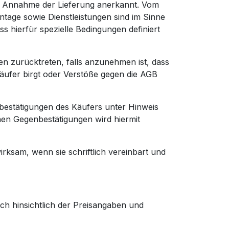
er Annahme der Lieferung anerkannt. Vom
ntage sowie Dienstleistungen sind im Sinne
s hierfür spezielle Bedingungen definiert
n zurücktreten, falls anzunehmen ist, dass
käufer birgt oder Verstöße gegen die AGB
stätigungen des Käufers unter Hinweis
en Gegenbestätigungen wird hiermit
ksam, wenn sie schriftlich vereinbart und
uch hinsichtlich der Preisangaben und