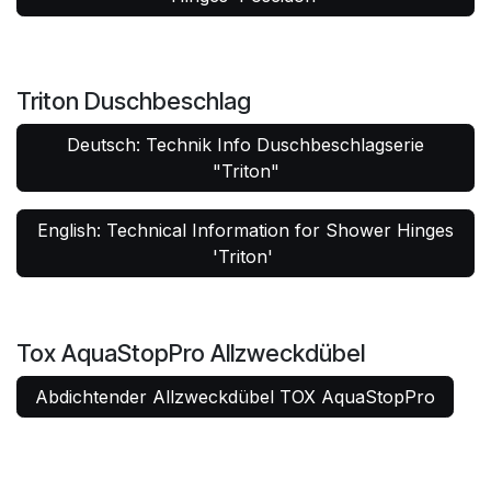
Triton Duschbeschlag
Deutsch: Technik Info Duschbeschlagserie
"Triton"
English: Technical Information for Shower Hinges
'Triton'
Tox AquaStopPro Allzweckdübel
Abdichtender Allzweckdübel TOX AquaStopPro