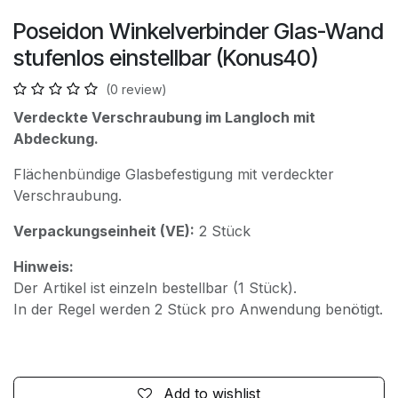
Poseidon Winkelverbinder Glas-Wand
stufenlos einstellbar (Konus40)
(0 review)
Verdeckte Verschraubung im Langloch mit
Abdeckung.
Flächenbündige Glasbefestigung mit verdeckter
Verschraubung.
Verpackungseinheit (VE):
2 Stück
Hinweis:
Der Artikel ist einzeln bestellbar (1 Stück).
In der Regel werden 2 Stück pro Anwendung benötigt.
Add to wishlist