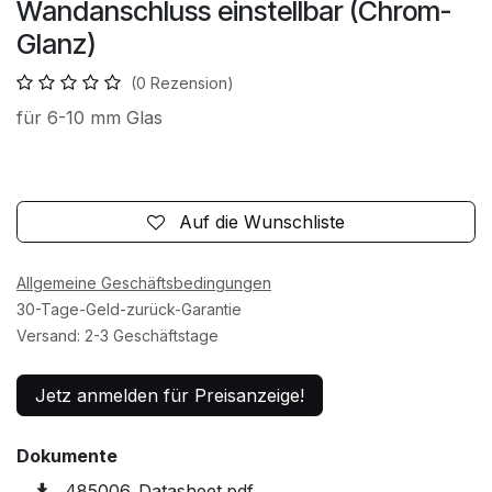
Wandanschluss einstellbar (Chrom-
Glanz)
(0 Rezension)
für 6-10 mm Glas
Auf die Wunschliste
Allgemeine Geschäftsbedingungen
30-Tage-Geld-zurück-Garantie
Versand: 2-3 Geschäftstage
Jetz anmelden für Preisanzeige!
Dokumente
485006_Datasheet.pdf