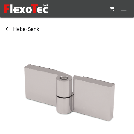
Zum Inhalt springen
Hebe-Senk