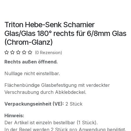
Triton Hebe-Senk Scharnier
Glas/Glas 180° rechts für 6/8mm Glas
(Chrom-Glanz)
(0 Rezension)
Rechts außen öffnend.
Nulllage nicht einstellbar.
Flächenbündige Glasbefestigung mit verdeckter
Verschraubung durch Abklebdeckel.
Verpackungseinheit (VE):
2 Stück
Hinweis:
Der Artikel ist einzeln bestellbar (1 Stück).
In der Regel werden 2 Stück pro Anwendung benötigt.