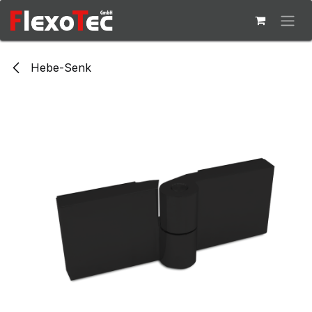
Zum Inhalt springen
Hebe-Senk