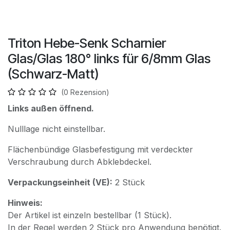
Triton Hebe-Senk Scharnier
Glas/Glas 180° links für 6/8mm Glas
(Schwarz-Matt)
(0 Rezension)
Links außen öffnend.
Nulllage nicht einstellbar.
Flächenbündige Glasbefestigung mit verdeckter
Verschraubung durch Abklebdeckel.
Verpackungseinheit (VE):
2 Stück
Hinweis:
Der Artikel ist einzeln bestellbar (1 Stück).
In der Regel werden 2 Stück pro Anwendung benötigt.