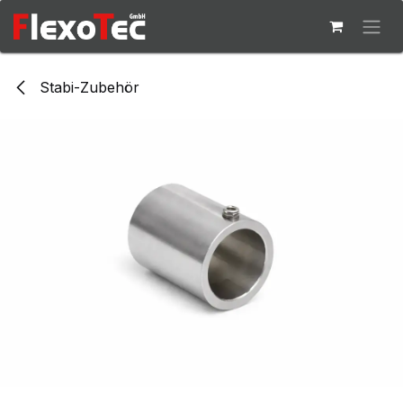
Zum Inhalt springen
Stabi-Zubehör