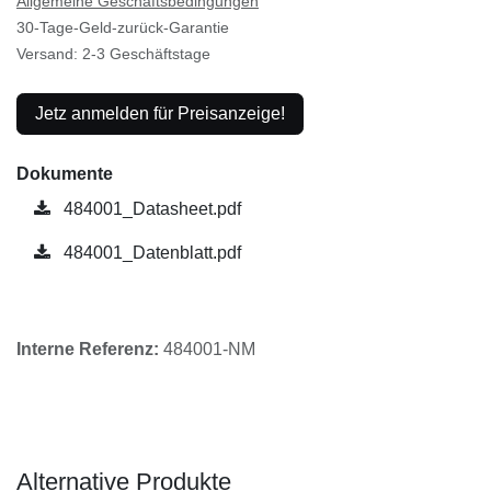
Allgemeine Geschäftsbedingungen
30-Tage-Geld-zurück-Garantie
Versand: 2-3 Geschäftstage
Jetz anmelden für Preisanzeige!
Dokumente
484001_Datasheet.pdf
484001_Datenblatt.pdf
Interne Referenz:
484001-NM
Alternative Produkte