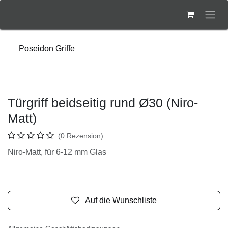
Zum Inhalt springen
Poseidon Griffe
Türgriff beidseitig rund Ø30 (Niro-
Matt)
(0 Rezension)
Niro-Matt, für 6-12 mm Glas
Auf die Wunschliste